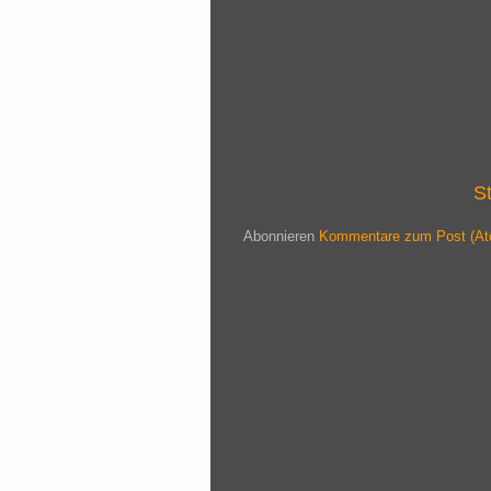
St
Abonnieren
Kommentare zum Post (At