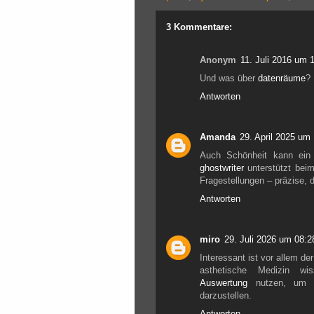
3 Kommentare:
Anonym
11. Juli 2016 um 
Und was über
datenräume
?
Antworten
Amanda
29. April 2025 um
Auch Schönheit kann ein 
ghostwriter
unterstützt bei
Fragestellungen – präzise, d
Antworten
miro
29. Juli 2026 um 08:2
Interessant ist vor allem d
asthetische Medizin wi
Auswertung
nutzen, um St
darzustellen.
Antworten