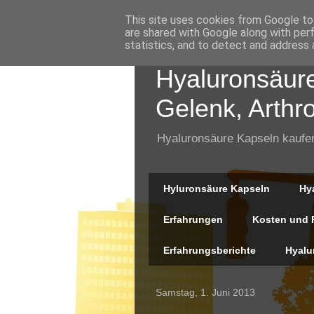
This site uses cookies from Google to 
are shared with Google along with per
statistics, and to detect and address 
Hyaluronsäure
Gelenk, Arthr
Hyaluronsäure Kapseln kaufen 
Hyluronsäure Kapseln
Hy
Erfahrungen
Kosten und P
Erfahrungsberichte
Hyalu
Samstag, 1. Juni 2013