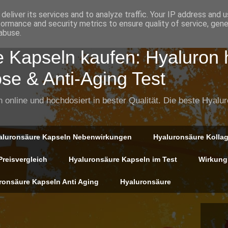
deliver its services and to analyze traffic. Your IP address and 
formance and security metrics to ensure quality of service, gen
abuse.
 Kapseln kaufen: Hyaluron 
ose & Anti-Aging Test
online und hochdosiert in bester Qualität. Die beste Hyalur
aluronsäure Kapseln Nebenwirkungen
Hyaluronsäure Kolla
reisvergleich
Hyaluronsäure Kapseln im Test
Wirkung
ronsäure Kapseln Anti Aging
Hyaluronsäure