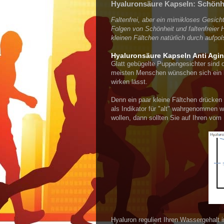
Hyaluronsäure Kapseln: Schönh
Faltenfrei, aber ein mimikloses Gesich
Folgen von Schönheit und faltenfreier 
kleinen Fältchen natürlich durch aufpo
Hyaluronsäure Kapseln Anti Agi
Glatt gebügelte Puppengesichter sind 
meisten Menschen wünschen sich ein 
wirken lässt.
Denn ein paar kleine Fältchen drücken
als Indikator für "alt" wahrgenommen 
wollen, dann sollten Sie auf Ihren vom 
Hyaluron reguliert Ihren Wassergehal