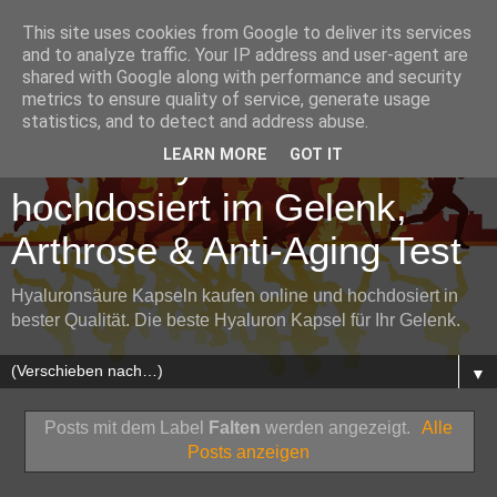
This site uses cookies from Google to deliver its services
and to analyze traffic. Your IP address and user-agent are
shared with Google along with performance and security
metrics to ensure quality of service, generate usage
Hyaluronsäure Kapseln
statistics, and to detect and address abuse.
kaufen: Hyaluron
LEARN MORE
GOT IT
hochdosiert im Gelenk,
Arthrose & Anti-Aging Test
Hyaluronsäure Kapseln kaufen online und hochdosiert in
bester Qualität. Die beste Hyaluron Kapsel für Ihr Gelenk.
▼
Posts mit dem Label
Falten
werden angezeigt.
Alle
Posts anzeigen