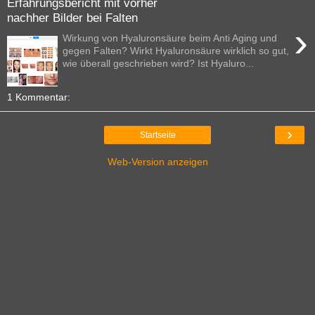
Erfahrungsbericht mit vorher
nachher Bilder bei Falten
›
Wirkung von Hyaluronsäure beim Anti Aging und
gegen Falten? Wirkt Hyaluronsäure wirklich so gut,
wie überall geschrieben wird? Ist Hyaluro...
1 Kommentar:
›
Startseite
Web-Version anzeigen